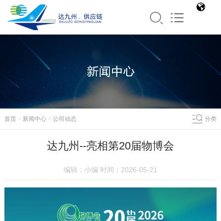
首页
>
新闻中心
>
公司动态
分类
达九州--亮相第20届物博会
编辑：小编 时间：2026-05-21